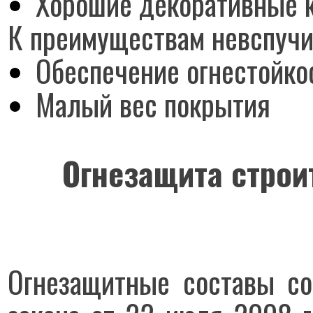
Хорошие декоративные 
К преимуществам невспучи
Обеспечение огнестойкос
Малый вес покрытия
Огнезащита строи
Огнезащитные составы со