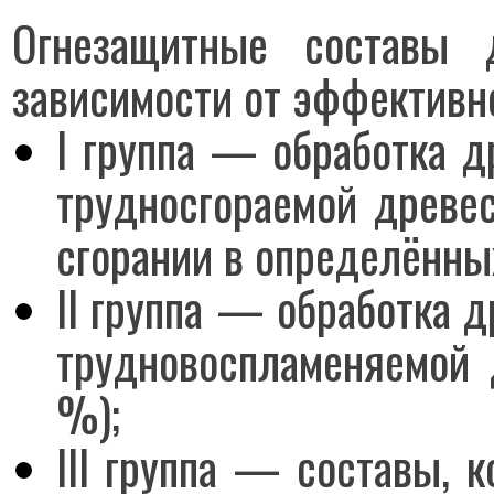
Огнезащитные составы
зависимости от эффективно
I группа — обработка 
трудносгораемой древе
сгорании в определённы
II группа — обработка 
трудновоспламеняемой
%);
III группа — составы, 