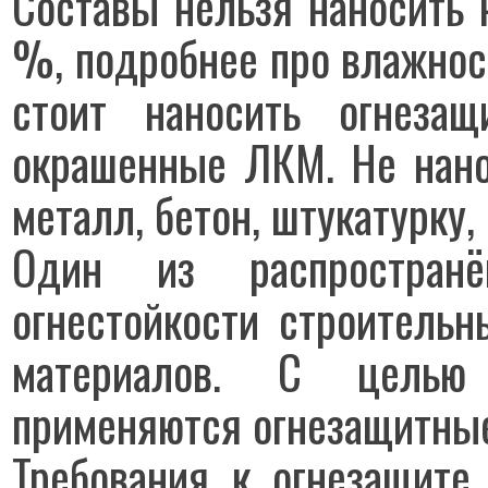
Составы нельзя наносить 
%, подробнее про влажнос
стоит наносить огнезащ
окрашенные ЛКМ. Не нано
металл, бетон, штукатурку,
Один из распростран
огнестойкости
строительн
материалов
. С целью о
применяются
огнезащитны
Требования к огнезащите