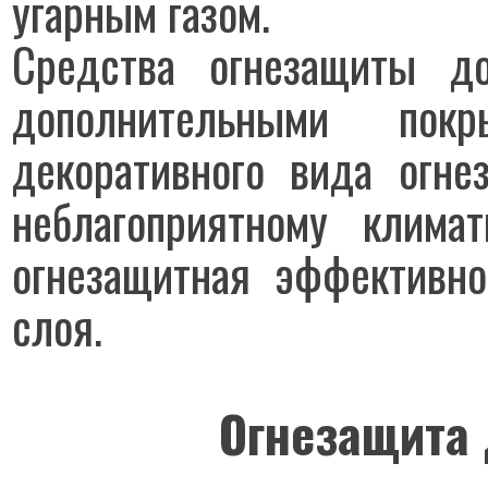
угарным газом.
Средства огнезащиты до
дополнительными покр
декоративного вида огне
неблагоприятному клима
огнезащитная эффективно
слоя.
Огнезащита