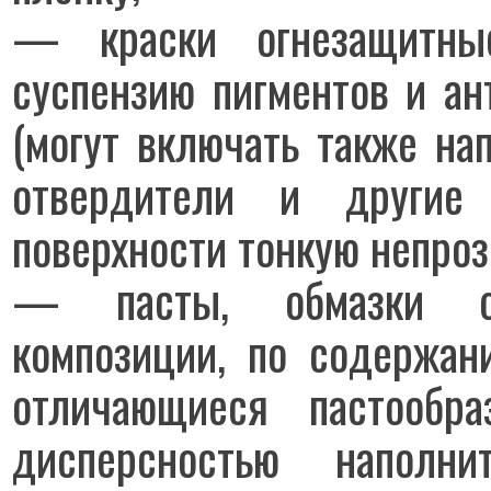
— краски огнезащитны
суспензию пигментов и ан
(могут включать также на
отвердители и другие
поверхности тонкую непроз
— пасты, обмазки ог
композиции, по содержан
отличающиеся пастообр
дисперсностью наполн