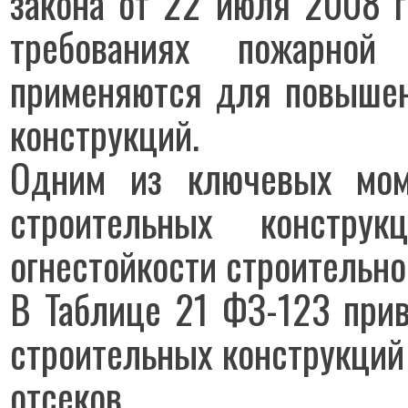
закона от 22 июля 2008 
требованиях пожарно
применяются для повышен
конструкций.
Одним из ключевых мом
строительных констру
огнестойкости строительно
В Таблице 21 ФЗ-123 при
строительных конструкций
отсеков