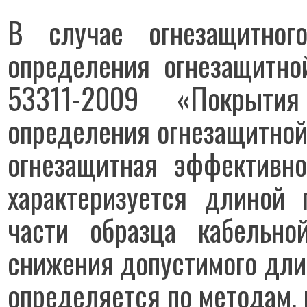
В случае огнезащитног
определения огнезащитно
53311-2009 «Покрыти
определения огнезащитной
огнезащитная эффективно
характеризуется длиной
части образца кабельн
снижения допустимого длит
определяется по методам,