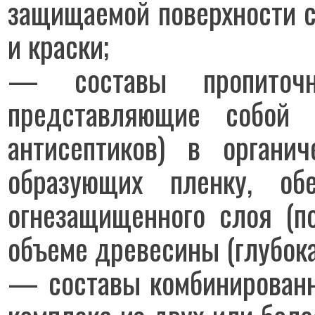
защищаемой поверхности с
и краски;
— составы пропиточны
представляющие собой 
антисептиков) в органи
образующих пленку, обе
огнезащищенного слоя (по
объеме древесины (глубока
— составы комбинированн