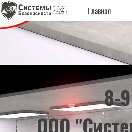
Главная
8-9
ООО "Систе