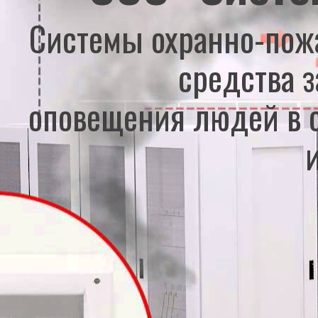
Системы охранно-пож
средства 
оповещения людей в 