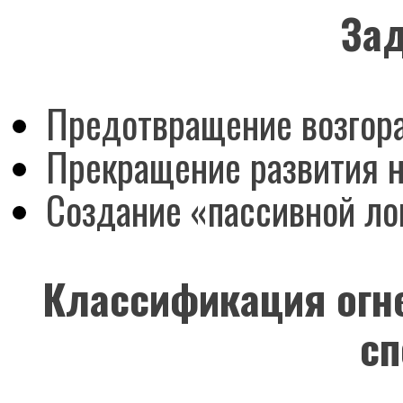
Зад
Предотвращение возгор
Прекращение развития н
Создание «пассивной ло
Классификация огн
сп