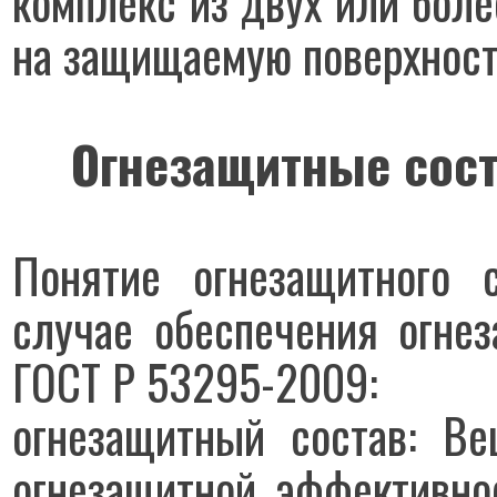
комплекс из двух или боле
на защищаемую поверхност
Огнезащитные сос
Понятие огнезащитного 
случае обеспечения огне
ГОСТ Р 53295-2009:
огнезащитный состав: В
огнезащитной эффективно