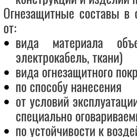
Огнезащитные составы в 
от:
вида материала объе
электрокабель, ткани)
вида огнезащитного пок
по способу нанесения
от условий эксплуатаци
специально оговариваем
по устойчивости к возд