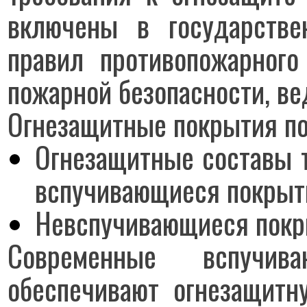
включены в государстве
правил противопожарного
пожарной безопасности, в
Огнезащитные покрытия по
Огнезащитные составы 
вспучивающиеся покрыти
Невспучивающиеся пок
Современные вспучив
обеспечивают огнезащит