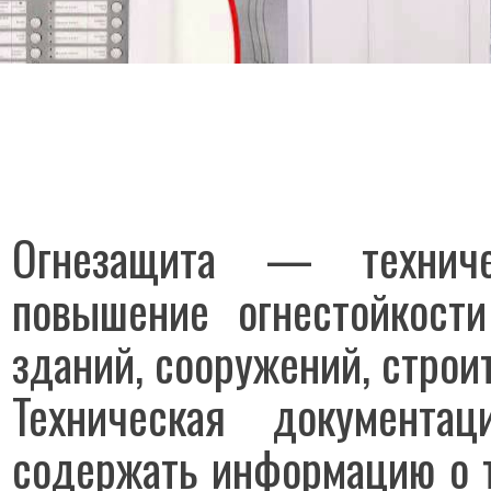
Огнезащита — техниче
повышение огнестойкост
зданий, сооружений, строи
Техническая документ
содержать информацию о т