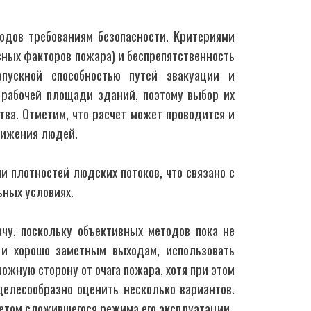
одов требованиям безопасности. Критериями
сных факторов пожара) и беспрепятственность
опускной способностью путей эвакуации и
 рабочей площади зданий, поэтому выбор их
тва. Отметим, что расчет может проводится и
вижения людей.
и плотностей людских потоков, что связано с
ных условиях.
чу, поскольку объективных методов пока не
 и хорошо заметным выходам, использовать
ожную сторону от очага пожара, хотя при этом
 целесообразно оценить несколько вариантов.
етом сложившегося режима его эксплуатации.