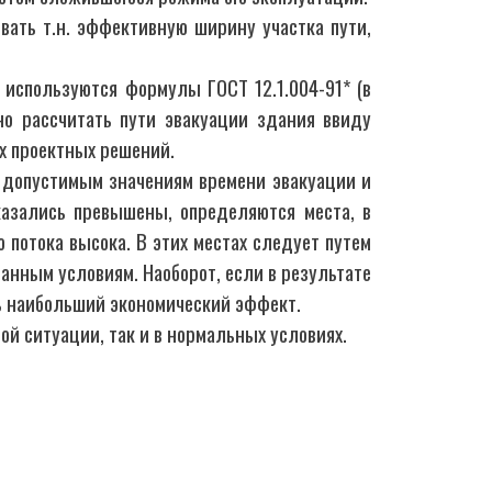
ать т.н. эффективную ширину участка пути,
 используются формулы ГОСТ 12.1.004-91* (в
но рассчитать пути эвакуации здания ввиду
ых проектных решений.
а допустимым значениям времени эвакуации и
казались превышены, определяются места, в
потока высока. В этих местах следует путем
анным условиям. Наоборот, если в результате
ть наибольший экономический эффект.
й ситуации, так и в нормальных условиях.