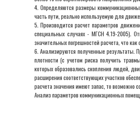
4. Определяются размеры коммуникационных
часть пути, реально используемую для движен
5. Производится расчет параметров движени
специальных случаях - МГСН 4.19-2005). О
значительных погрешностей расчета, что как
6. Анализируются полученные результаты. П
плотности (с учетом риска получить травм
которых образовались скопления людей, дви
расширения соответствующих участков обеспе
расчета значения имеют запас, то возможно 
Анализ параметров коммуникационных помещен