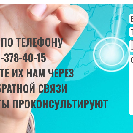
 ПО ТЕЛЕФОНУ
-378-40-15
ТЕ ИХ НАМ ЧЕРЕЗ
БРАТНОЙ
СВЯЗИ
ТЫ ПРОКОНСУЛЬТИРУЮТ