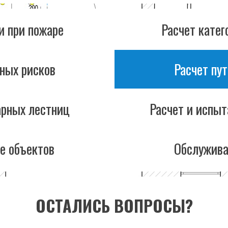
и при пожаре
Расчет кате
ных рисков
Расчет пу
рных лестниц
Расчет и испы
е объектов
Обслужива
ОСТАЛИСЬ ВОПРОСЫ?