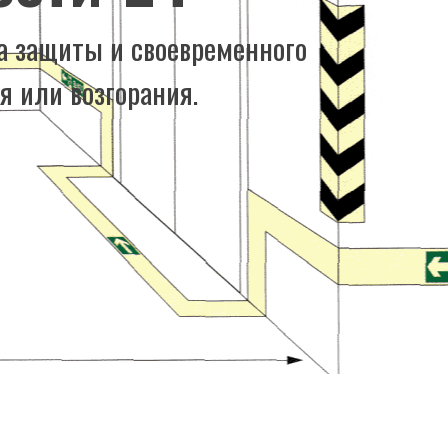
а защиты и своевременного
 или возгорания.