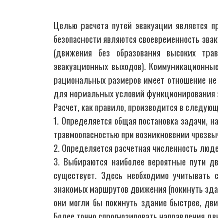
Целью расчета путей эвакуации является п
безопасности являются своевременность эвак
(движения без образования высоких трав
эвакуационных выходов). Коммуникационные
рациональных размеров имеет отношение не т
для нормальных условий функционирования з
Расчет, как правило, производится в следую
1. Определяется общая постановка задачи, н
травмоопасностью при возникновении чрезвы
2. Определяется расчетная численность люде
3. Выбираются наиболее вероятные пути дв
существует. Здесь необходимо учитывать 
знакомых маршрутов движения (покинуть здани
они могли бы покинуть здание быстрее, двиг
Более точно спрогнозировать направления д