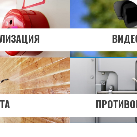
льше?
Хоти
ЗДЕЛ
ПЕ
АЛИЗАЦИЯ
ВИДЕ
ТА
ПРОТИВО