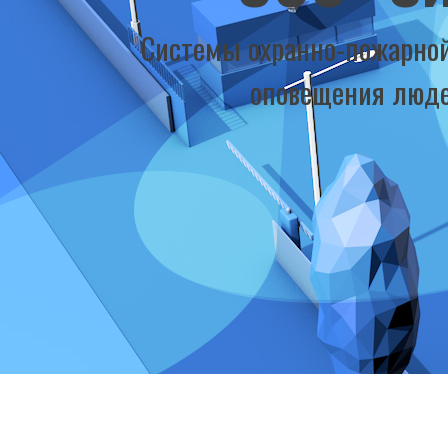
Системы охранно-пожарной
оповещения люде