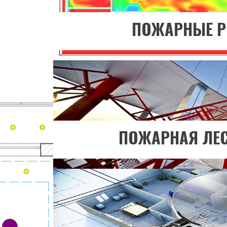
ПЕРЕЙТИ В РА
ПОЖАРНЫЕ Р
Хотите узнать бо
ПЕРЕЙТИ В РА
ПОЖАРНАЯ ЛЕ