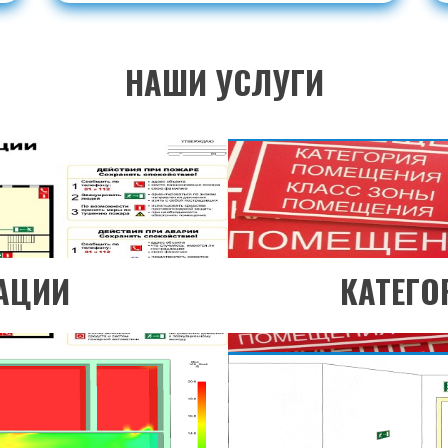
ЗДЕЛ
ПЕ
НАШИ УСЛУГИ
льше?
Хоти
ЗДЕЛ
ПЕ
АЦИИ
КАТЕГО
льше?
Хоти