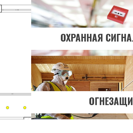
Хотите узнать бо
ПЕРЕЙТИ В РА
ОХРАННАЯ СИГН
ОГНЕЗАЩИ