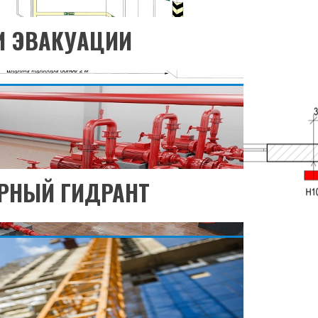
РЕЙТИ В РАЗДЕЛ
И ЭВАКУАЦИИ
те узнать больше?
РЕЙТИ В РАЗДЕЛ
РНЫЙ ГИДРАНТ