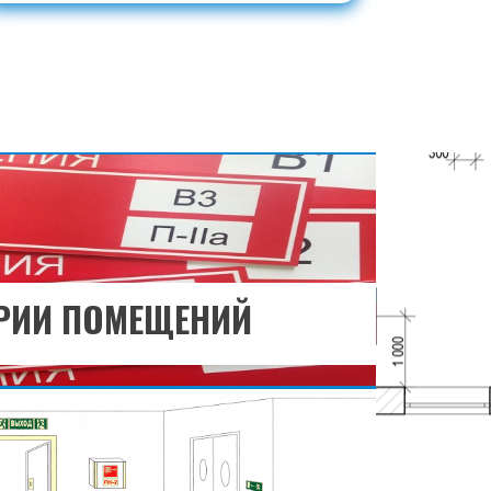
РЕЙТИ В РАЗДЕЛ
те узнать больше?
РЕЙТИ В РАЗДЕЛ
РИИ ПОМЕЩЕНИЙ
те узнать больше?