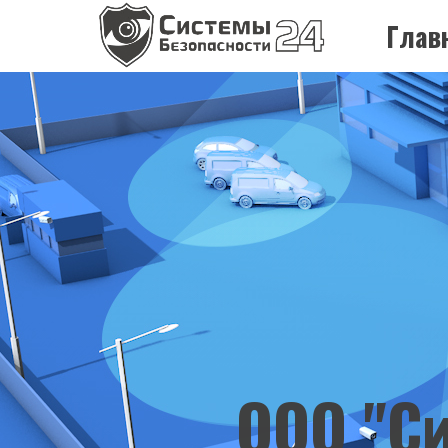
Глав
ООО "Си