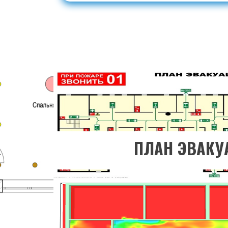
ПЕРЕЙТИ В РА
Хотите узнать бо
ПЕРЕЙТИ В РА
ПЛАН ЭВАКУ
Хотите узнать бо