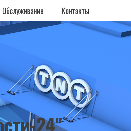
Обслуживание
Контакты
ости-24"