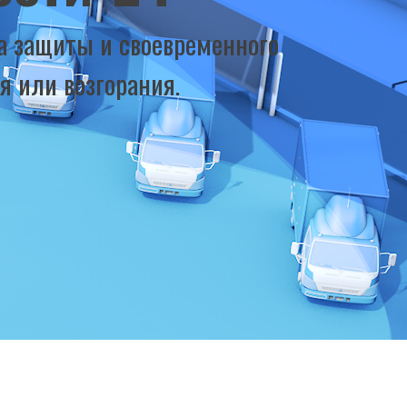
а защиты и своевременного
 или возгорания.