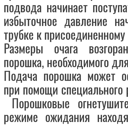
подвода начинает поступ
избыточное давление на
трубке к присоединенному
Размеры очага возгора
порошка, необходимого для
Подача порошка может о
при помощи специального р
Порошковые огнетушите
режиме ожидания находя