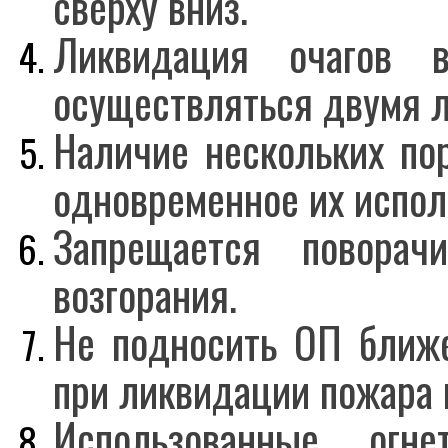
сверху вниз.
Ликвидация очагов 
осуществляться двумя л
Наличие нескольких по
одновременное их испол
Запрещается поворач
возгорания.
Не подносить ОП ближе 
при ликвидации пожара 
Использованные огн