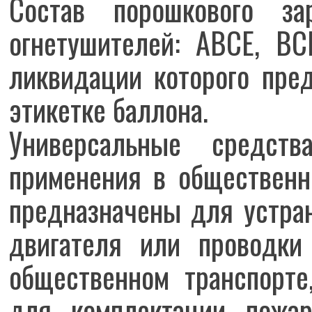
Состав порошкового за
огнетушителей: АВСЕ, ВС
ликвидации которого пред
этикетке баллона.
Универсальные средст
применения в общественн
предназначены для устра
двигателя или проводки
общественном транспорте
для комплектации пожар