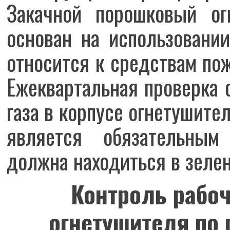
Закачной порошковый ог
основан на использовани
относится к средствам по
Ежеквартальная проверка 
газа в корпусе огнетушите
является обязательным
должна находиться в зеле
Контроль рабоч
огнетушителя по