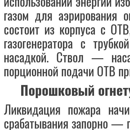
использовании энергии из
газом для аэрирования о
состоит из корпуса с ОТВ
газогенератора с трубко
насадкой. Ствол — нас
порционной подачи ОТВ при
Порошковый огнет
Ликвидация пожара начи
срабатывания запорно — пу