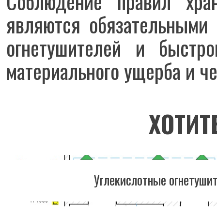
Соблюдение правил хран
являются обязательными 
огнетушителей и быстро
материального ущерба и че
ХОТИТ
Углекислотные огнетуши