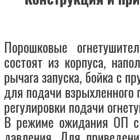
Порошковые огнетушител
состоят из корпуса, нап
рычага запуска, бойка с п
для подачи взрыхленного г
регулировки подачи огнет
В режиме ожидания ОП с 
давления. Для приведени