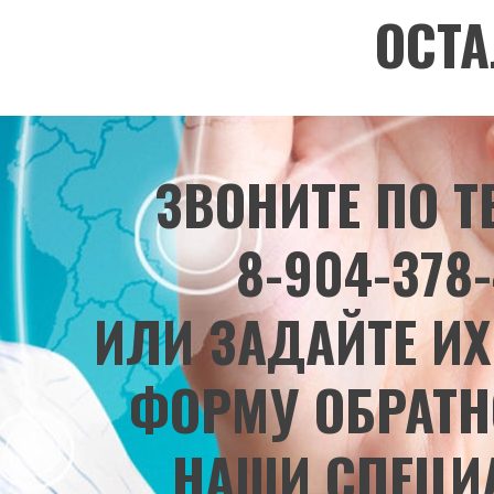
ОСТ
ЗВОНИТЕ ПО 
8-904-378-
ИЛИ ЗАДАЙТЕ ИХ
ФОРМУ ОБРАТ
НАШИ СПЕЦИ