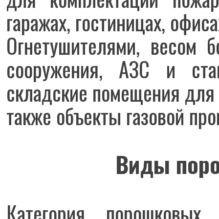
гаражах, гостиницах, офиса
Огнетушителями, весом 
сооружения, АЗС и стан
складские помещения для 
также объекты газовой пр
Виды поро
Категория порошковых 