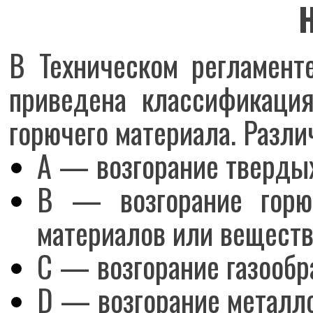
В Техническом регламент
приведена классификаци
горючего материала. Разл
А — возгорание твердых
В — возгорание горюч
материалов или веществ
С — возгорание газообр
D — возгорание металло