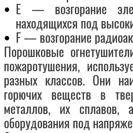
Е — возгорание элек
находящихся под высок
F — возгорание радиоак
Порошковые огнетушител
пожаротушения, использу
разных классов. Они на
горючих веществ в твер
металлов, их сплавов, 
оборудования под напряже