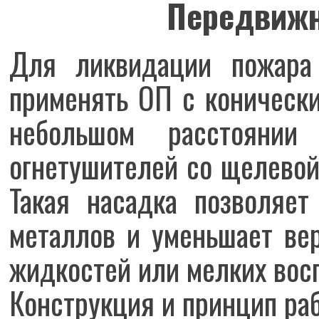
Передвижн
Для ликвидации пожара 
применять ОП с коническ
небольшом расстоянии
огнетушителей со щелево
Такая насадка позволяе
металлов и уменьшает ве
жидкостей или мелких вос
Конструкция и принцип ра