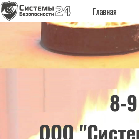
Главная
8-9
ООО "Систе